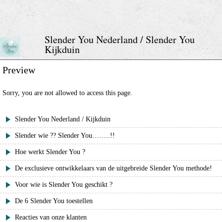
Skip
to
content
Slender You Nederland / Slender You
Kijkduin
Preview
Sorry, you are not allowed to access this page.
Slender You Nederland / Kijkduin
Slender wie ?? Slender You……..!!
Hoe werkt Slender You ?
De exclusieve ontwikkelaars van de uitgebreide Slender You methode!
Voor wie is Slender You geschikt ?
De 6 Slender You toestellen
Reacties van onze klanten