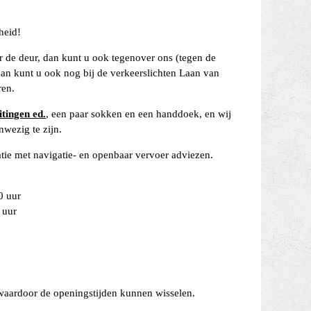
heid!
oor de deur, dan kunt u ook tegenover ons (tegen de
an kunt u ook nog bij de verkeerslichten Laan van
ren.
itingen ed.
, een paar sokken en een handdoek, en wij
wezig te zijn.
atie met navigatie- en openbaar vervoer adviezen.
0 uur
 uur
 waardoor de openingstijden kunnen wisselen.