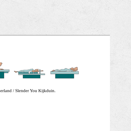
erland / Slender You Kijkduin.