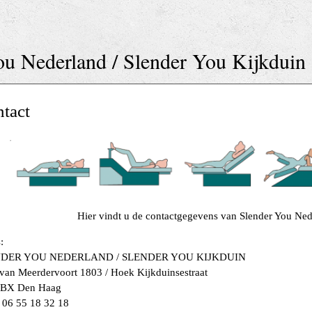
ou Nederland / Slender You Kijkduin
tact
Hier vindt u de contactgegevens van Slender You Ned
:
DER YOU NEDERLAND / SLENDER YOU KIJKDUIN
van Meerdervoort 1803 / Hoek Kijkduinsestraat
 BX Den Haag
 06 55 18 32 18